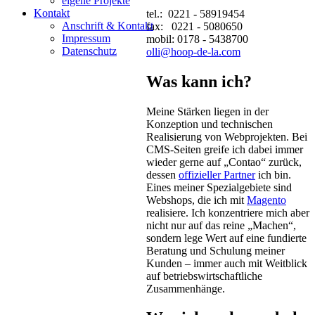
eigene Projekte
Kontakt
tel.: 0221 - 58919454
Anschrift & Kontakt
fax: 0221 - 5080650
Impressum
mobil: 0178 - 5438700
Datenschutz
olli@hoop-de-la.com
Was kann ich?
Meine Stärken liegen in der
Konzeption und technischen
Realisierung von Webprojekten. Bei
CMS-Seiten greife ich dabei immer
wieder gerne auf „Contao“ zurück,
dessen
offizieller Partner
ich bin.
Eines meiner Spezialgebiete sind
Webshops, die ich mit
Magento
realisiere. Ich konzentriere mich aber
nicht nur auf das reine „Machen“,
sondern lege Wert auf eine fundierte
Beratung und Schulung meiner
Kunden – immer auch mit Weitblick
auf betriebswirtschaftliche
Zusammenhänge.